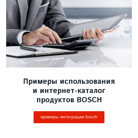
Примеры использования
и интернет-каталог
продуктов BOSСH
примеры интеграции bosсh