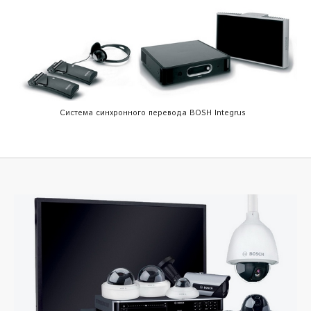
Система синхронного перевода BOSH Integrus