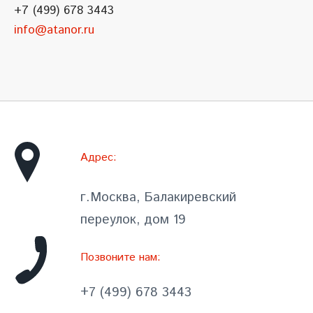
+7 (499) 678 3443
info@atanor.ru
Адрес:
г.Москва, Балакиревский
переулок, дом 19
Позвоните нам:
+7 (499) 678 3443