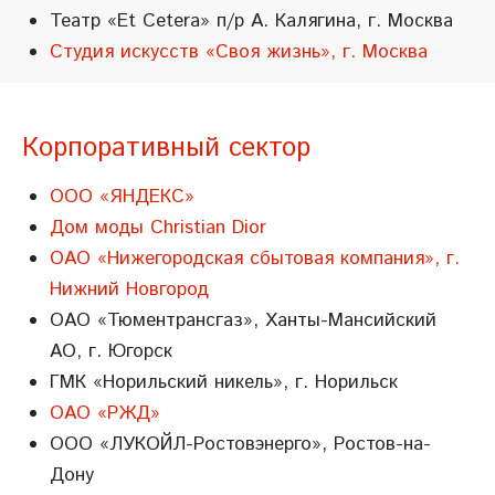
Театр «Et Cetera» п/р А. Калягина, г. Москва
Студия искусств «Своя жизнь», г. Москва
Корпоративный сектор
ООО «ЯНДЕКС»
Дом моды Christian Dior
ОАО «Нижегородская сбытовая компания», г.
Нижний Новгород
ОАО «Тюментрансгаз», Ханты-Мансийский
АО, г. Югорск
ГМК «Норильский никель», г. Норильск
ОАО «РЖД»
ООО «ЛУКОЙЛ-Ростовэнерго», Ростов-на-
Дону