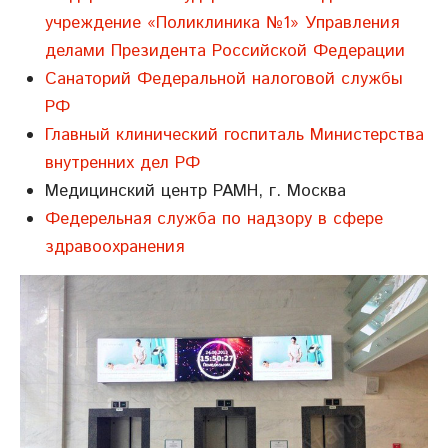
учреждение «Поликлиника №1» Управления
делами Президента Российской Федерации
Санаторий Федеральной налоговой службы
РФ
Главный клинический госпиталь Министерства
внутренних дел РФ
Медицинский центр РАМН, г. Москва
Федерельная служба по надзору в сфере
здравоохранения