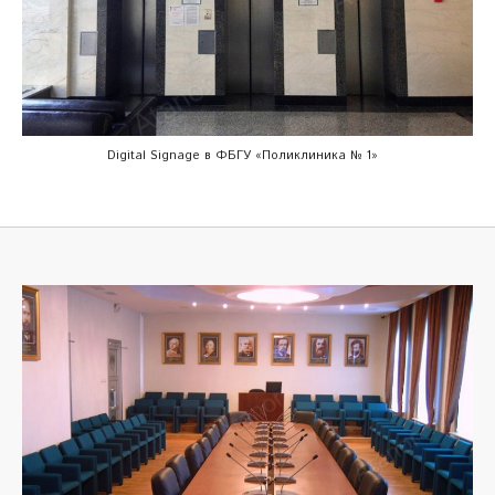
Digital Signage в ФБГУ «Поликлиника № 1»