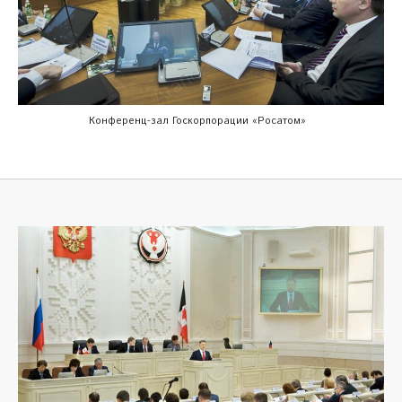
Конференц-зал Госкорпорации «Росатом»