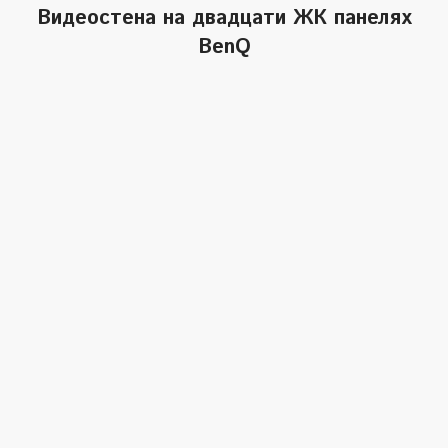
Видеостена на двадцати ЖК панелях
BenQ