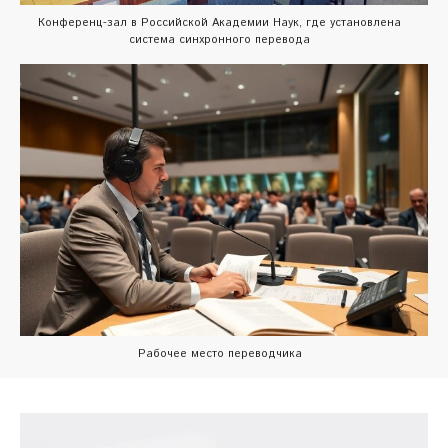
Конференц-зал в Российской Академии Наук, где установлена
система синхронного перевода
Рабочее место переводчика