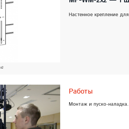
MP-WM-2х2 — 1 ш
Настенное крепление для
х2
Работы
Монтаж и пуско-наладка.