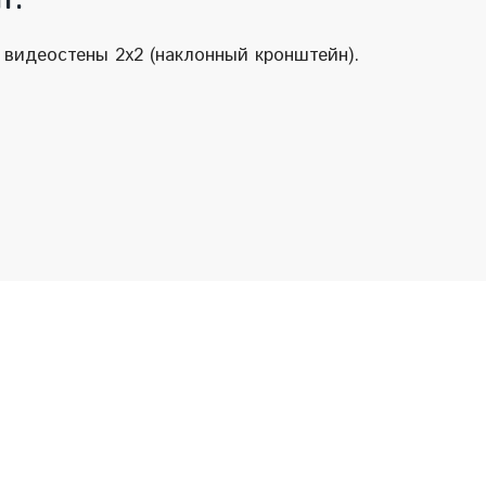
т.
 видеостены 2х2 (наклонный кронштейн).