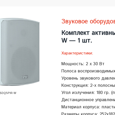
Звуковое оборудо
Комплект активны
W — 1 шт.
Характеристики:
Мощность: 2 х 30 Вт
Полоса воспроизводимых 
Уровень звукового давле
Конструкция: 2-х полосн
Угол излучения: 180 гр. (
 SDQ5PIR-W
Дистанционное управлен
Материал корпуса: пласти
Размеры корпуса: 252х182