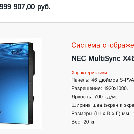
99 907,00 руб.
Система отображ
NEC MultiSync X4
Характеристики:
Панель: 46 дюймов S-PVA
Разрешение: 1920x1080.
Яркость: 700 кд/м.
Ширина шва (экран к экра
Размеры (Ш x В x Г) мм: 
Вес: 20 кг.