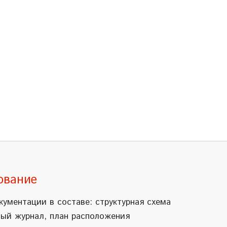
ование
кументации в составе: структурная схема
ный журнал, план расположения