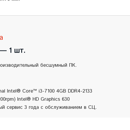
а
— 1 шт.
оизводительный бесшумный ПК.
nal Intel® Core™ i3-7100 4GB DDR4-2133
00rpm) Intel® HD Graphics 630
ый сервис 3 года с обслуживанием в СЦ.