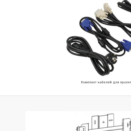
Комплект кабелей для проек