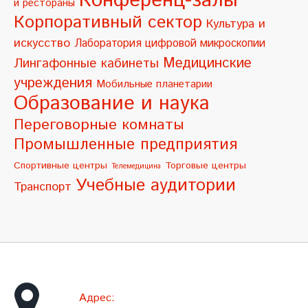
Конференц-залы
и рестораны
v
Корпоративный сектор
Культура и
e
искусство
Лаборатория цифровой микроскопии
:
Медицинские
Лингафонные кабинеты
учреждения
Мобильные планетарии
Образование и наука
Переговорные комнаты
Промышленные предприятия
Спортивные центры
Торговые центры
Телемедицина
Учебные аудитории
Транспорт
Адрес: