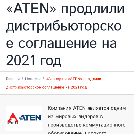
«ATEN» продлили
дистрибьюторско
е соглашение на
2021 год
Главная
Новости
«Атанор» и «ATEN» продлили
дистрибьюторское соглашение на 2021 год
Компания ATEN является одним
из мировых лидеров в
производстве коммутационного
оборудование широкого