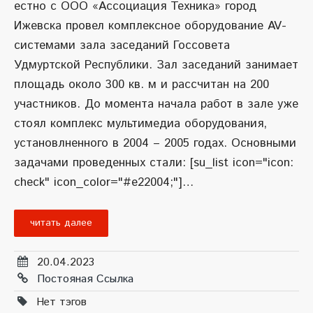
естно с ООО «Ассоциация Техника» город
Ижевска провел комплексное оборудование AV-
системами зала заседаний Госсовета
Удмуртской Республики. Зал заседаний занимает
площадь около 300 кв. м и рассчитан на 200
участников. До момента начала работ в зале уже
стоял комплекс мультимедиа оборудования,
установлненного в 2004 – 2005 годах. Основными
задачами проведенных стали: [su_list icon="icon:
check" icon_color="#e22004;"]…
читать далее
20.04.2023
Постояная Ссылка
Нет тэгов