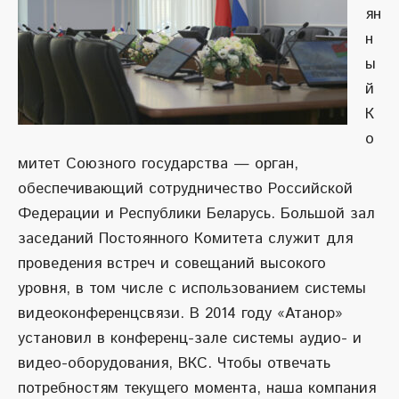
ян
н
ы
й
К
о
митет Союзного государства — орган,
обеспечивающий сотрудничество Российской
Федерации и Республики Беларусь. Большой зал
заседаний Постоянного Комитета служит для
проведения встреч и совещаний высокого
уровня, в том числе с использованием системы
видеоконференцсвязи. В 2014 году «Атанор»
установил в конференц-зале системы аудио- и
видео-оборудования, ВКС. Чтобы отвечать
потребностям текущего момента, наша компания