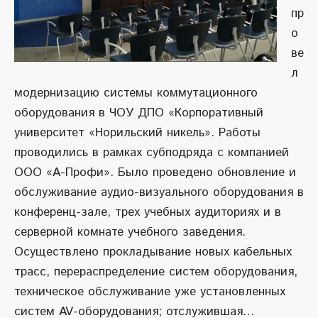
пр
о
ве
л
модернизацию системы коммутационного
оборудования в ЧОУ ДПО «Корпоративный
университет «Норильский никель». Работы
проводились в рамках субподряда с компанией
ООО «А-Профи». Было проведено обновление и
обслуживание аудио-визуального оборудования в
конференц-зале, трех учебных аудиториях и в
серверной комнате учебного заведения.
Осуществлено прокладывание новых кабельных
трасс, перераспределение систем оборудования,
техническое обслуживание уже установленных
систем AV-оборудования; отслужившая…