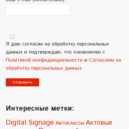
Я даю согласие на обработку персональных
данных и подтверждаю, что ознакомлен с
Политикой конфиденциальности
и
Согласием на
обработку персональных данных
A
l
Интересные метки:
t
e
Digital Signage
Актовые
Автоклассы
r