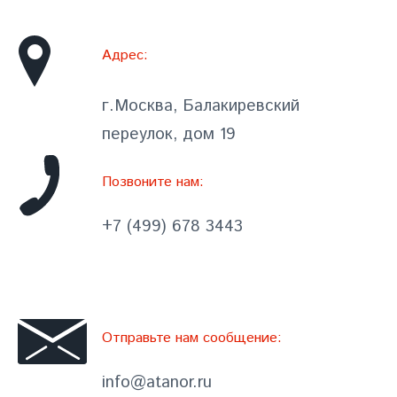
Адрес:
г.Москва, Балакиревский
переулок, дом 19
Позвоните нам:
+7 (499) 678 3443
Отправьте нам сообщение:
info@atanor.ru