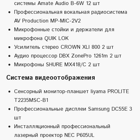
системы Amate Audio B-6W 12 шт
Профессиональная вокальная радиосистема
AV Production MP-MIC-2V2
Микрофонные стойки и держатели для
микрофона QUIK LOK
Усилитель стерео CROWN XLI 800 2 шт
Аудио процессор DBX ZonePro 1261m 2 шт
Микрофоны SHURE MX418/C 2 шт
Система видеоотображения
Сенсорный монитор-планшет Iiyama PROLITE
T2235MSC-B1
Профессиональные дисплеи Samsung DC55E 3
шт
Инсталляционный профессиональный
лазерный проектор NEC P605UL