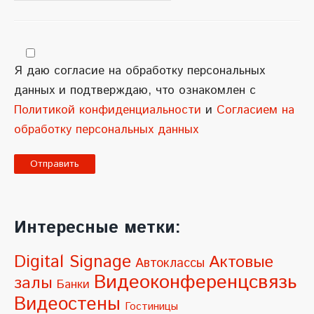
Я даю согласие на обработку персональных
данных и подтверждаю, что ознакомлен с
Политикой конфиденциальности
и
Согласием на
обработку персональных данных
A
l
Интересные метки:
t
e
Digital Signage
Актовые
Автоклассы
r
Видеоконференцсвязь
залы
Банки
n
Видеостены
Гостиницы