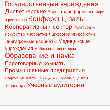
a
Государственные учреждения
t
Диспетчерские
Залы-трансформеры
Кафе
i
Конференц-залы
и рестораны
v
Корпоративный сектор
Культура и
e
искусство
Лаборатория цифровой микроскопии
:
Медицинские
Лингафонные кабинеты
учреждения
Мобильные планетарии
Образование и наука
Переговорные комнаты
Промышленные предприятия
Спортивные центры
Торговые центры
Телемедицина
Учебные аудитории
Транспорт