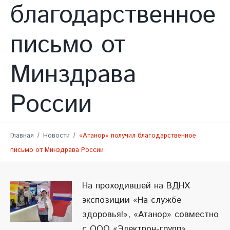
благодарственное
письмо от
Минздрава
России
Главная
Новости
«Атанор» получил благодарственное
письмо от Минздрава России
На проходившей на ВДНХ
экспозиции «На службе
здоровья!», «Атанор» совместно
с ООО «Электрон-групп»