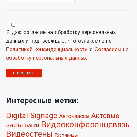
Я даю согласие на обработку персональных
данных и подтверждаю, что ознакомлен с
Политикой конфиденциальности
и
Согласием на
обработку персональных данных
A
l
Интересные метки:
t
e
Digital Signage
Актовые
Автоклассы
r
Видеоконференцсвязь
залы
Банки
n
Видеостены
Гостиницы