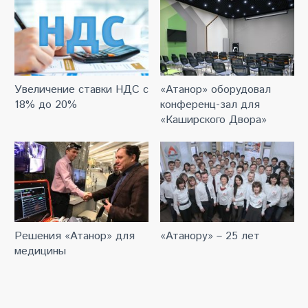
Увеличение ставки НДС с
«Атанор» оборудовал
18% до 20%
конференц-зал для
«Каширского Двора»
Решения «Атанор» для
«Атанору» – 25 лет
медицины