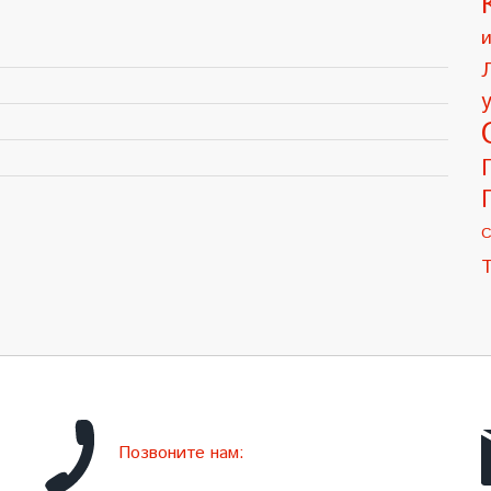
С
Позвоните нам: