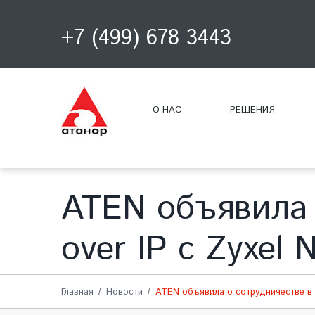
+7 (499) 678 3443
О НАС
РЕШЕНИЯ
ATEN объявила 
over IP с Zyxel 
Главная
Новости
ATEN объявила о сотрудничестве в о