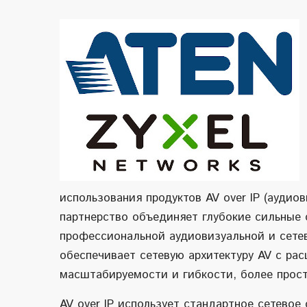
использования продуктов AV over IP (аудио
партнерство объединяет глубокие сильные 
профессиональной аудиовизуальной и сете
обеспечивает сетевую архитектуру AV с р
масштабируемости и гибкости, более прос
AV over IP использует стандартное сетево