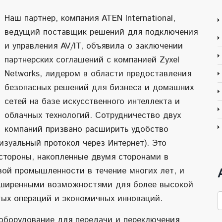
Наш партнер, компания ATEN International,
ведущий поставщик решений для подключения
и управления AV/IT, объявила о заключении
партнерских соглашений с компанией Zyxel
Networks, лидером в области предоставления
безопасных решений для бизнеса и домашних
сетей на базе искусственного интеллекта и
облачных технологий. Сотрудничество двух
компаний призвано расширить удобство
визуальный протокол через Интернет). Это
стороны, накопленные двумя сторонами в
вой промышленности в течение многих лет, и
асширенными возможностями для более высокой
А
тых операций и экономичных инноваций.
н
е оборудование для передачи и переключения