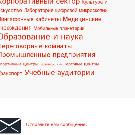
Корпоративный сектор
Культура и
искусство
Лаборатория цифровой микроскопии
Медицинские
Лингафонные кабинеты
учреждения
Мобильные планетарии
Образование и наука
Переговорные комнаты
Промышленные предприятия
портивные центры
Торговые центры
Телемедицина
Учебные аудитории
Транспорт
Отправьте нам сообщение: