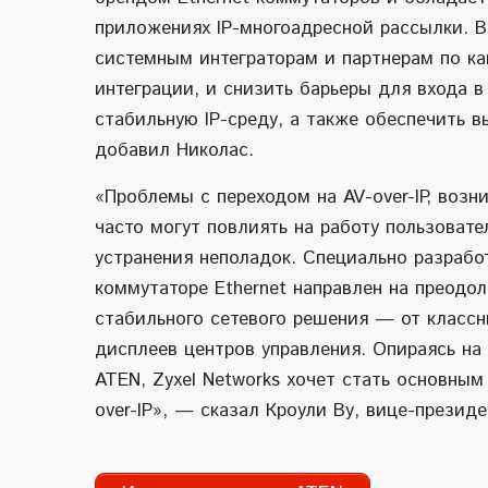
приложениях IP-многоадресной рассылки. В
системным интеграторам и партнерам по ка
интеграции, и снизить барьеры для входа в
стабильную IP-среду, а также обеспечить в
добавил Николас.
«Проблемы с переходом на AV-over-IP, воз
часто могут повлиять на работу пользоват
устранения неполадок. Специально разрабо
коммутаторе Ethernet направлен на преодол
стабильного сетевого решения — от классн
дисплеев центров управления. Опираясь на
ATEN, Zyxel Networks хочет стать основны
over-IP», — сказал Кроули Ву, вице-президе