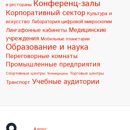
Конференц-залы
и рестораны
v
Корпоративный сектор
Культура и
e
искусство
Лаборатория цифровой микроскопии
:
Медицинские
Лингафонные кабинеты
учреждения
Мобильные планетарии
Образование и наука
Переговорные комнаты
Промышленные предприятия
Спортивные центры
Торговые центры
Телемедицина
Учебные аудитории
Транспорт
Адрес: