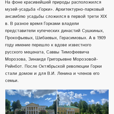
На фоне красивейшей природы расположился
музей-усадьба «Горки». Архитектурно-парковый
ансамблю усадьбы сложился в первой трети XIX
в. В разное время Горками владели
представители купеческих династий Сушкиных,
Прокофьевых, Шибаевых, Герасимовых. А в 1909
году имение перешло к вдове известного
русского мецената, Саввы Тимофеевича
Морозова, Зинаиде Григорьевне Морозовой-
Рейнбот. После Октябрьской революции Горки
стали домом и для В.И. Ленина и членов его
семьи.