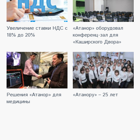
Увеличение ставки НДС с
«Атанор» оборудовал
18% до 20%
конференц-зал для
«Каширского Двора»
Решения «Атанор» для
«Атанору» – 25 лет
медицины