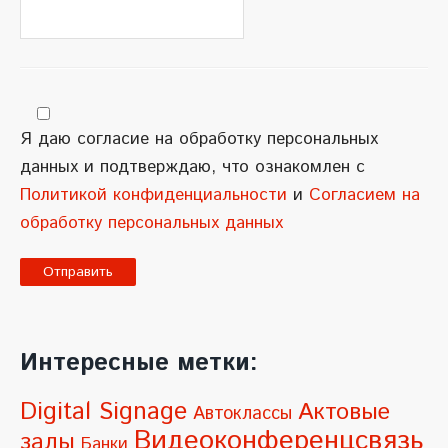
Я даю согласие на обработку персональных
данных и подтверждаю, что ознакомлен с
Политикой конфиденциальности
и
Согласием на
обработку персональных данных
A
l
Интересные метки:
t
e
Digital Signage
Актовые
Автоклассы
r
Видеоконференцсвязь
залы
Банки