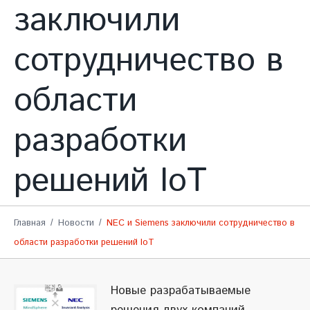
заключили
сотрудничество в
области
разработки
решений IoT
Главная
Новости
NEC и Siemens заключили сотрудничество в
области разработки решений IoT
Новые разрабатываемые