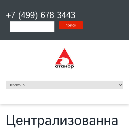
+7 (499) 678 3443
Централизованна