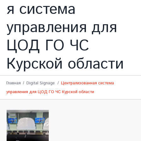
я система
управления для
ЦОД ГО ЧС
Курской области
Главная
Digital Signage
Централизованная система
управления для ЦОД ГО ЧС Курской области