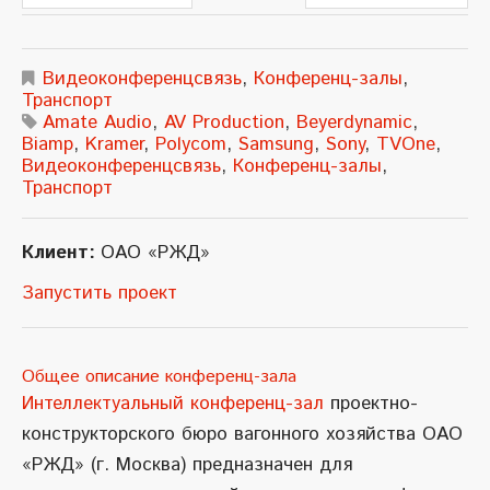
Видеоконференцсвязь
,
Конференц-залы
,
Транспорт
Amate Audio
,
AV Production
,
Beyerdynamic
,
Biamp
,
Kramer
,
Polycom
,
Samsung
,
Sony
,
TVOne
,
Видеоконференцсвязь
,
Конференц-залы
,
Транспорт
Клиент:
ОАО «РЖД»
Запустить проект
Общее описание конференц-зала
Интеллектуальный конференц-зал
проектно-
конструкторского бюро вагонного хозяйства ОАО
«РЖД» (г. Москва) предназначен для