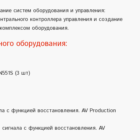
ание систем оборудования и управления:
ентрального контроллера управления и создание
 комплексом оборудования.
ого оборудования:
551S (3 шт)
ла с функцией восстановления. AV Production
I сигнала с функцией восстановления. AV