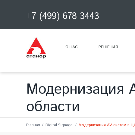
+7 (499) 678 3443
О НАС
РЕШЕНИЯ
Модернизация A
области
Главная
Digital Signage
Модернизация AV-систем в Ц