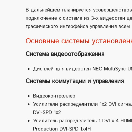
В дальнейшем планируется усовершенствов
подключение к системе из 3-х видеостен ц
графического интерфейса управления всем
Основные системы установленн
Система видеоотображения
Дисплей для видеостен NEC MultiSync UN
Системы коммутации и управления
Видеоконтроллер
Усилители распределители 1х2 DVI сигна
DVI-SPD 1x2
Усилитель распределитель 1 DVI х 4 HDM
Production DVI-SPD 1x4H