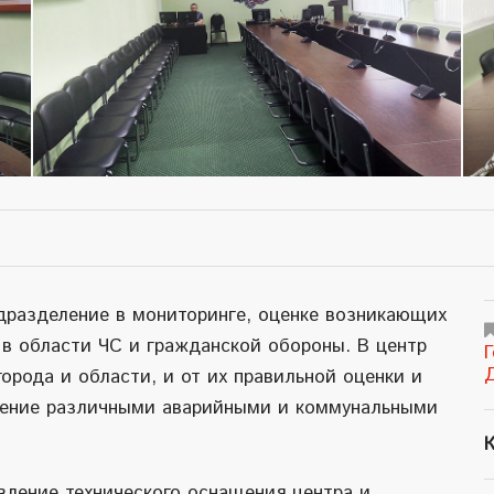
дразделение в мониторинге, оценке возникающих
в области ЧС и гражданской обороны. В центр
рода и области, и от их правильной оценки и
ление различными аварийными и коммунальными
К
вление технического оснащения центра и