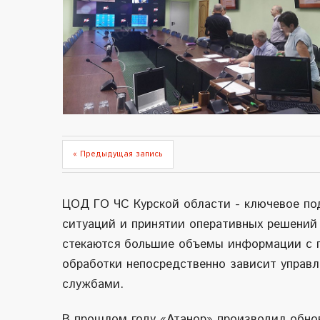
« Предыдущая запись
ЦОД ГО ЧС Курской области - ключевое по
ситуаций и принятии оперативных решений 
стекаются большие объемы информации с го
обработки непосредственно зависит управ
службами.
В прошлом году «Атанор» производил обно