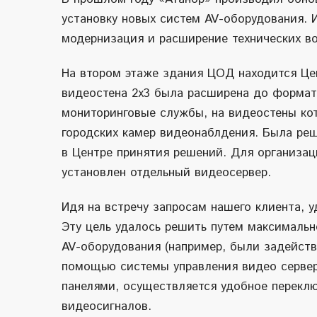
установку новых систем AV-оборудования. И
модернизация и расширение технических в
На втором этаже здания ЦОД находится Це
видеостена 2х3 была расширена до формат
мониторинговые службы, на видеостены ко
городских камер видеонаблдения. Была реш
в Центре принятия решений. Для организац
установлен отдельный видеосервер.
Идя на встречу запросам нашего клиента, 
Эту цель удалось решить путем максимальн
AV-оборудования (например, были задейств
помощью системы управления видео серве
панелями, осуществляется удобное переклю
видеосигналов.