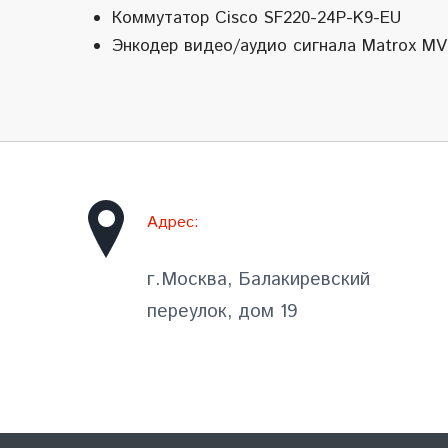
Коммутатор Cisco SF220-24P-K9-EU
Энкодер видео/аудио сигнала Matrox MV
Адрес:
г.Москва, Балакиревский
переулок, дом 19