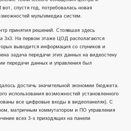
 вот, спустя год, потребовалась новая
озможностей мультимедиа систем.
нтр принятия решений. Стоявшая здесь
а 3х3. На первом этаже ЦОД располагаются
торых выводится информация со спуников и
ена задача передачи этих данных на видеостену
ии передачи данных и управления был
удалось достичь значительной экономии бюджета.
ого использования возможностей установленного
ованы все цифровые входы в видеопанелях). С
ром, матричным коммутатором и ПО управления
чение всех 3-х приходящих на панели