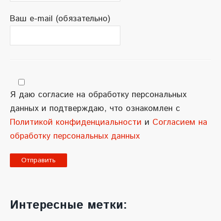
Ваш e-mail (обязательно)
Я даю согласие на обработку персональных
данных и подтверждаю, что ознакомлен с
Политикой конфиденциальности
и
Согласием на
обработку персональных данных
A
l
Интересные метки:
t