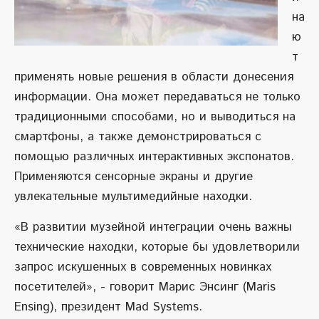
на
ю
т
применять новые решения в области донесения
информации. Она может передаваться не только
традиционными способами, но и выводиться на
смартфоны, а также демонстрироваться с
помощью различных интерактивных экспонатов.
Применяются сенсорные экраны и другие
увлекательные мультимедийные находки.
«В развитии музейной интеграции очень важны
технические находки, которые бы удовлетворили
запрос искушенных в современных новинках
посетителей», - говорит Марис Энсинг (Maris
Ensing), президент Mad Systems.