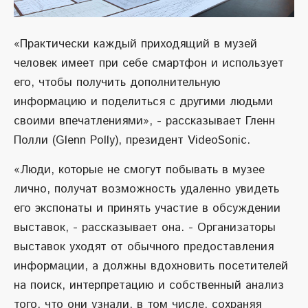
«Практически каждый приходящий в музей
человек имеет при себе смартфон и использует
его, чтобы получить дополнительную
информацию и поделиться с другими людьми
своими впечатлениями», - рассказывает Гленн
Полли (Glenn Polly), президент VideoSonic.
«Люди, которые не смогут побывать в музее
лично, получат возможность удаленно увидеть
его экспонаты и принять участие в обсуждении
выставок, - рассказывает она. - Организаторы
выставок уходят от обычного предоставления
информации, а должны вдохновить посетителей
на поиск, интерпретацию и собственный анализ
того, что они узнали, в том числе, сохраняя