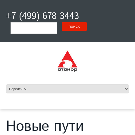
+7 (499) 678 3443
Новые пути