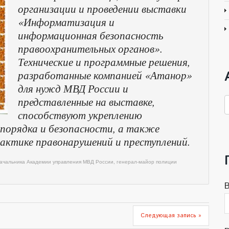
организации и проведении выставки
«Информатизация и
информационная безопасность
правоохранительных органов».
Технические и программные решения,
разработанные компанией «Атанор»
для нужд МВД России и
представленные на выставке,
А
способствуют укреплению
н
порядка и безопасности, а также
ктике правонарушений и преступлений.
ачальника Академии управления МВД России, генерал-майор полиции
Следующая запись »