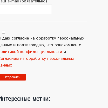
аш e-mail (обязательно)
 даю согласие на обработку персональных
данных и подтверждаю, что ознакомлен с
Политикой конфиденциальности
и
Согласием на обработку персональных
данных
A
Интересные метки: