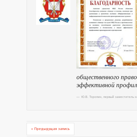
общественного право
эффективной профила
Ю.В. Торопин
,
первый заместитель н
« Предыдущая запись