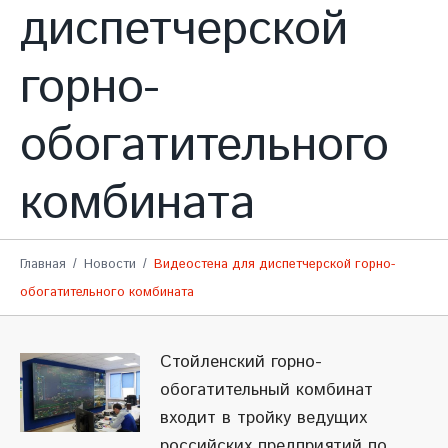
диспетчерской
горно-
обогатительного
комбината
Главная
Новости
Видеостена для диспетчерской горно-
обогатительного комбината
Стойленский горно-
обогатительный комбинат
входит в тройку ведущих
российских предприятий по