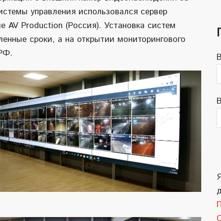
истемы управления использовался сервер
 AV Production (Россия). Установка систем
енные сроки, а на открытии мониторингового
РФ.
В
Я