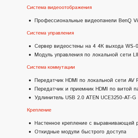
Система видеоотображения
Профессиональные видеопанели BenQ Vid
Система управления
Сервер видеостены на 4 4К выхода WS-0
Модуль управления по локальной сети L
Система коммутации
Передатчик HDMI по локальной сети AV 
Передатчик и приемник HDMI по витой п
Удлинитель USB 2.0 ATEN UCE3250-AT-G
Крепление
Настенное крепление с выравнивающей 
Откидные модули быстрого доступа