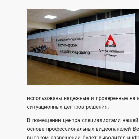
использованы надежные и проверенные на м
ситуационных центров решения.
В помещении центра специалистами нашей 
основе профессиональных видеопанелей Ben
высоком разрешении будет выводится инф