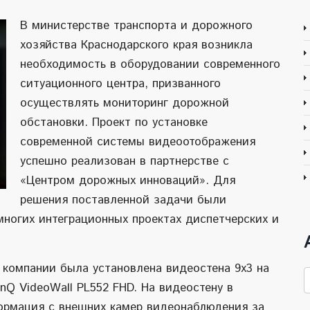
В министерстве транспорта и дорожного
хозяйства Краснодарского края возникла
необходимость в оборудовании современного
ситуационного центра, призванного
осуществлять мониторинг дорожной
обстановки. Проект по установке
современной системы видеоотображения
успешно реализован в партнерстве с
«Центром дорожных инноваций». Для
решения поставленной задачи были
ногих интеграционных проектах диспетчерских и
компании была установлена видеостена 9х3 на
А
Q VideoWall PL552 FHD. На видеостену в
н
ормация с внешних камер видеонаблюдения за