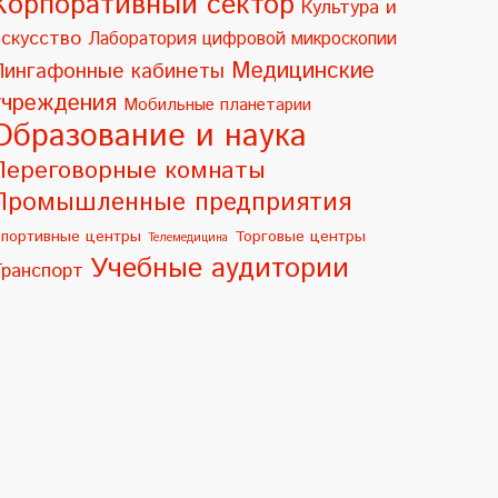
Корпоративный сектор
Культура и
искусство
Лаборатория цифровой микроскопии
Медицинские
Лингафонные кабинеты
учреждения
Мобильные планетарии
Образование и наука
Переговорные комнаты
Промышленные предприятия
портивные центры
Торговые центры
Телемедицина
Учебные аудитории
Транспорт