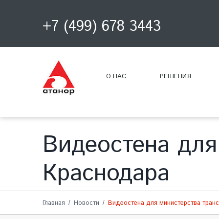
+7 (499) 678 3443
О НАС
РЕШЕНИЯ
Видеостена для
Краснодара
Главная
Новости
Видеостена для министерства тран