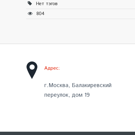
Нет тэгов
804
Адрес:
г.Москва, Балакиревский
переулок, дом 19