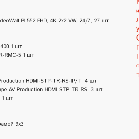
eoWall PL552 FHD, 4K 2x2 VW, 24/7, 27 шт
400 1 шт
IR-RMC-5 1 шт
С
Production HDMI-STP-TR-RS-IP/T 4 шт
аре AV Production HDMI-STP-TR-RS 3 шт
 1 шт
рамой 9х3