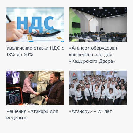
Увеличение ставки НДС с
«Атанор» оборудовал
18% до 20%
конференц-зал для
«Каширского Двора»
Решения «Атанор» для
«Атанору» – 25 лет
медицины