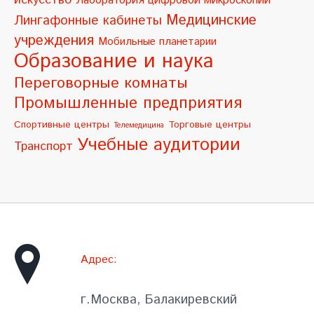
Лаборатория цифровой микроскопии
:
Медицинские
Лингафонные кабинеты
учреждения
Мобильные планетарии
Образование и наука
Переговорные комнаты
Промышленные предприятия
Спортивные центры
Торговые центры
Телемедицина
Учебные аудитории
Транспорт
Адрес:
г.Москва, Балакиревский