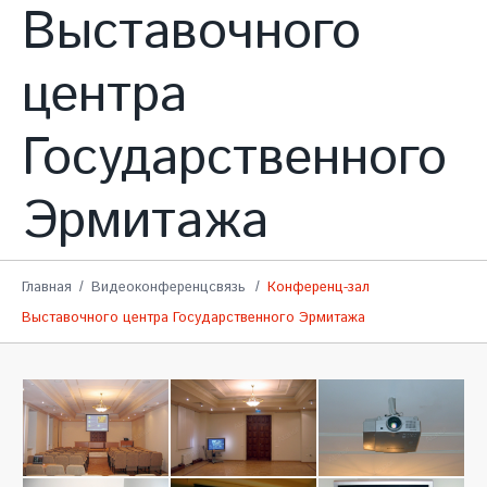
Выставочного
центра
Государственного
Эрмитажа
Главная
Видеоконференцсвязь
Конференц-зал
Выставочного центра Государственного Эрмитажа