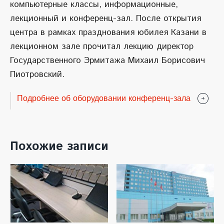
компьютерные классы, информационные,
лекционный и конференц-зал. После открытия
центра в рамках празднования юбилея Казани в
лекционном зале прочитал лекцию директор
Государственного Эрмитажа Михаил Борисович
Пиотровский.
Подробнее об оборудовании конференц-зала
Похожие записи