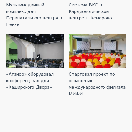
Мультимедийный
Система ВКС в
комплекс для
Кардиологическом
Перинатального центра в
центре г. Кемерово
Пензе
«Атанор» оборудовал
Стартовал проект по
конференц-зал для
оснащению
«Каширского Двора»
международного филиала
МИФИ