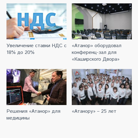
Увеличение ставки НДС с
«Атанор» оборудовал
18% до 20%
конференц-зал для
«Каширского Двора»
Решения «Атанор» для
«Атанору» – 25 лет
медицины