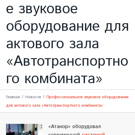
е звуковое
оборудование для
актового зала
«Автотранспортно
го комбината»
Главная
Новости
Профессиональное звуковое оборудование
для актового зала «Автотранспортного комбината»
«Атанор» оборудовал