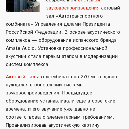
современной
системой
звуковоспроизведения
актовый
зал «Автотранспортного
комбината» Управления делами Президента
Российской Федерации. В основе акустического
комплекса — оборудование испанского бренда
Amate Audio. Установка профессиональной
акустики стала первым этапом в модернизации
систем комплекса.
Актовый зал
автокомбината на 270 мест давно
нуждался в обновлении системы
звуковоспроизведения. Предыдущее
оборудование устанавливали еще в советские
времена, и его звучание уже давно не
соответствовало элементарным требованиям.
Проанализировав акустическую картину