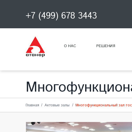
+7 (499) 678 3443
О НАС
РЕШЕНИЯ
Многофункцион
Главная
Актовые залы
Многофункциональный зал го