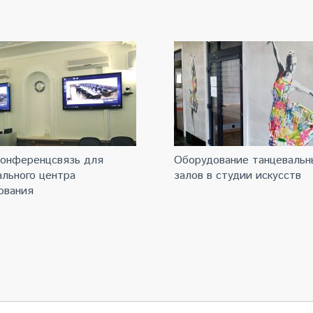
онференцсвязь для
Оборудование танцевальн
льного центра
залов в cтудии искусств
ования