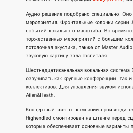
Аудио решение подобрано специально. Оно
мероприятия. Фронтальные колонки серии J
событий локального масштаба. Во время к
торжественных мероприятий с большим кол
потолочная акустика, также от Master Аud
звуковую картину зала госпиталя.
Шестнадцатиканальная вокальная система 
озвучивать как крупные конференции, так 
коллективов. Для управления звуком испо
Allen
&
Heath
.
Концертный свет от компании-производите
Highendled смонтирован на штанге перед сц
которые обеспечивает основные варианты 