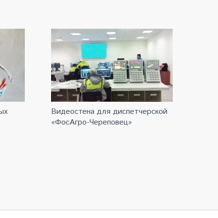
ых
Видеостена для диспетчерской
«ФосАгро-Череповец»