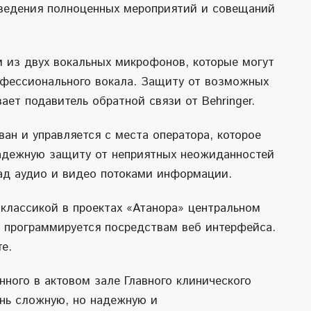
ведения полноценных мероприятий и совещаний
 из двух вокальных микрофонов, которые могут
рофессионального вокала. Защиту от возможных
ает подавитель обратной связи от Behringer.
ан и управляется с места оператора, которое
надежную защиту от неприятных неожиданностей
над аудио и видео потоками информации.
классикой в проектах «Атанора» центральном
о программируется посредствам веб интерфейса.
е.
нного в актовом зале Главного клинического
ень сложную, но надежную и