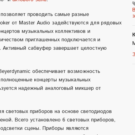
B
 позволяет проводить самые разные
oker от Master Audio задействуются для рядовых
онцертов музыкальных коллективов и
К
ичеством приглашенных подключается и
io. Активный сабвуфер завершает целостную
З
Beyerdynamic обеспечивает возможность
и полноценные концерты музыкальных
льзуется надежный аналоговый микшер от
ля световых приборов на основе светодиодов
еной. Всего установлено 6 световых приборов,
подсветки сцены. Приборы являются