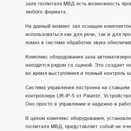
зале госпиталя МВД есть возможность про
любого формата.
На данный момент зал оснащен комплектом
использоваться как для речи, так и для п
помех в системе обработки звука обеспечив
Комплекс оборудования зала автоматизиров
находится рядом со сценой. Это создает 
во время выступления и полный контроль 
Система управления построена на ставшем 
контроллере
LIR
-
IP
-5 от
Palantir
. Устройств
Оно просто в управлении и надежно в работ
В целом комплекс оборудования, установле
госпиталя МВД, представляет собой не оч