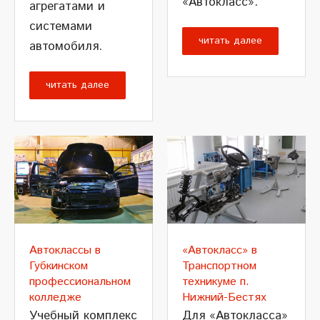
«Автокласс».
агрегатами и
системами
читать далее
автомобиля.
читать далее
Автоклассы в
«Автокласс» в
Губкинском
Транспортном
профессиональном
техникуме п.
колледже
Нижний-Бестях
Учебный комплекс
Для «Автокласса»