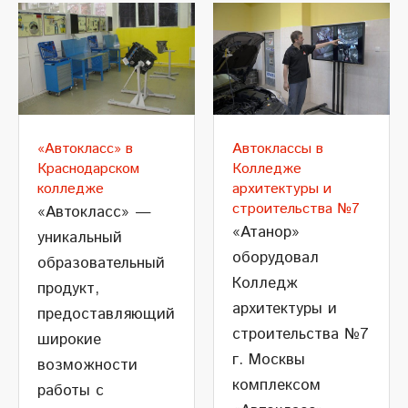
«Автокласс» в
Автоклассы в
Краснодарском
Колледже
колледже
архитектуры и
строительства №7
«Автокласс» —
«Атанор»
уникальный
оборудовал
образовательный
Колледж
продукт,
архитектуры и
предоставляющий
строительства №7
широкие
г. Москвы
возможности
комплексом
работы с