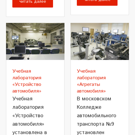
читать далее
Учебная
Учебная
лаборатория
лаборатория
«Устройство
«Агрегаты
автомобиля»
автомобиля»
Учебная
В московском
лаборатория
Колледже
«Устройство
автомобильного
автомобиля»
транспорта №9
установлена в
установлен