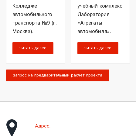
Колледже
учебный комплекс
автомобильного
Лаборатория
транспорта №9 (г.
«Агрегаты
Москва).
автомобиля».
читать далее
читать далее
запрос на предварительный расчет проекта
Адрес: