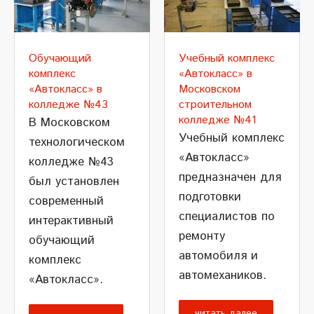
Обучающий
Учебный комплекс
комплекс
«Автокласс» в
«Автокласс» в
Московском
колледже №43
строительном
колледже №41
В Московском
Учебный комплекс
технологическом
«Автокласс»
колледже №43
предназначен для
был установлен
подготовки
современный
специалистов по
интерактивный
ремонту
обучающий
автомобиля и
комплекс
автомехаников.
«Автокласс».
читать далее