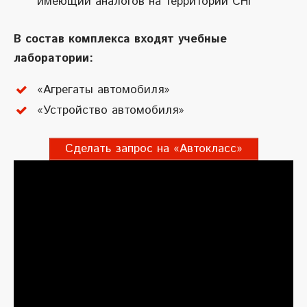
имеющий аналогов на территории СНГ
В состав комплекса входят учебные
лаборатории:
«Агрегаты автомобиля»
«Устройство автомобиля»
Сделать запрос на «Автокласс»