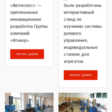
«Автокласс» —
были разработаны
оригинальная
интерактивный
инновационная
стенд по
разработка Группы
изучению системы
компаний
рулевого
«Атанор».
управления,
индивидуальные
читать далее
стапели для
агрегатов.
читать далее